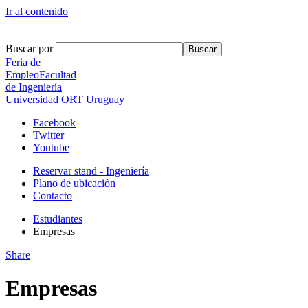
Ir al contenido
Buscar por
Feria de
Empleo
Facultad
de Ingeniería
Universidad ORT Uruguay
Facebook
Twitter
Youtube
Reservar stand - Ingeniería
Plano de ubicación
Contacto
Estudiantes
Empresas
Share
Empresas