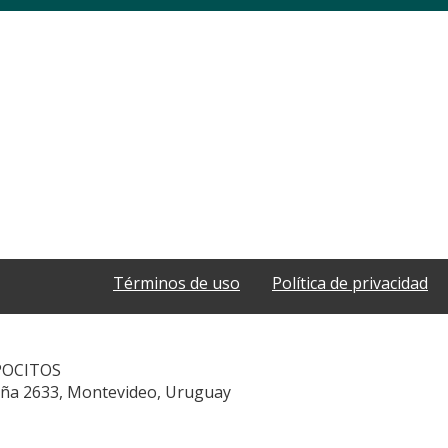
Términos de uso
Política de privacidad
POCITOS
aña 2633, Montevideo, Uruguay