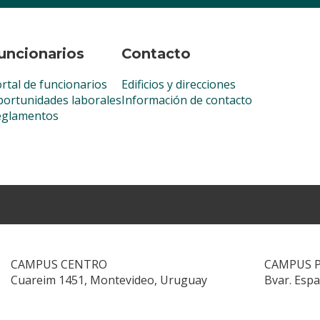
uncionarios
Contacto
rtal de funcionarios
Edificios y direcciones
ortunidades laborales
Información de contacto
eglamentos
CAMPUS CENTRO
CAMPUS 
Cuareim 1451, Montevideo, Uruguay
Bvar. Esp