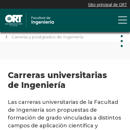
Carreras y postgrados de Ingeniería
Carr
y
post
Carreras universitarias
de
de Ingeniería
Inge
Carre
Las carreras universitarias de la Facultad
univer
de Ingeniería son propuestas de
formación de grado vinculadas a distintos
Tecni
campos de aplicación científica y