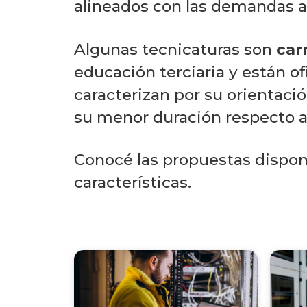
alineados con las demandas a
Algunas tecnicaturas son
car
educación terciaria y están o
caracterizan por su orientació
su menor duración respecto a l
Conocé las propuestas disponi
características.