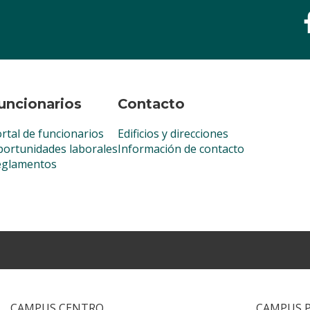
uncionarios
Contacto
rtal de funcionarios
Edificios y direcciones
ortunidades laborales
Información de contacto
eglamentos
CAMPUS CENTRO
CAMPUS 