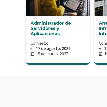
Administrador de
Ana
Servidores y
Inf
Aplicaciones
Inf
Comienzo:
Com
17 de agosto, 2026
1
15 de marzo, 2027
1