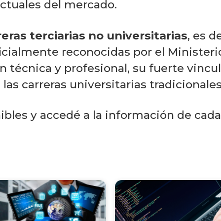
ctuales del mercado.
reras terciarias no universitarias
, es d
ficialmente reconocidas por el Ministeri
n técnica y profesional, su fuerte vincu
as carreras universitarias tradicionales
bles y accedé a la información de cada 