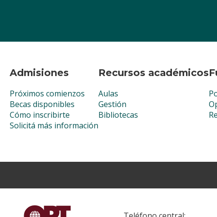
Admisiones
Recursos académicos
F
Próximos comienzos
Aulas
Po
Becas disponibles
Gestión
Op
Cómo inscribirte
Bibliotecas
R
Solicitá más información
Teléfono central: