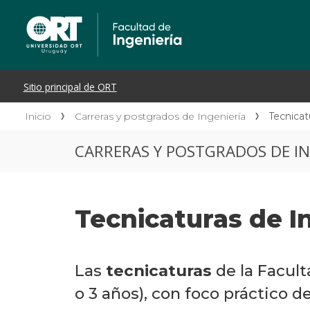
Inicio
Carreras y postgrados de Ingeniería
Tecnicat
CARRERAS Y POSTGRADOS DE IN
Tecnicaturas de I
Las
tecnicaturas
de la Facult
o 3 años), con foco práctico d