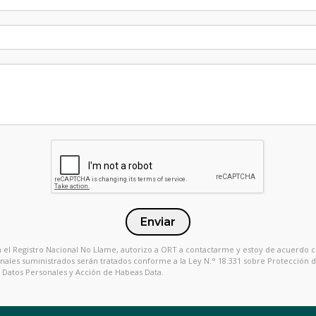
Enviar
en el Registro Nacional No Llame, autorizo a ORT a contactarme y estoy de acuerdo 
onales suministrados serán tratados conforme a la Ley N.° 18.331 sobre Protección 
Datos Personales y Acción de Habeas Data.