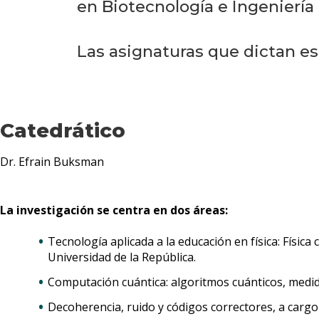
en Biotecnología e Ingeniería
Las asignaturas que dictan est
Catedrático
Dr. Efrain Buksman
La investigación se centra en dos áreas:
Tecnología aplicada a la educación en física: Físic
Universidad de la República.
Computación cuántica: algoritmos cuánticos, medid
Decoherencia, ruido y códigos correctores, a carg