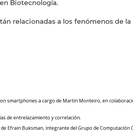
 en Biotecnología.
án relacionadas a los fenómenos de la fí
a con smartphones a cargo de Martín Monteiro, en colaboración
as de entrelazamiento y correlación.
o de Efrain Buksman, integrante del Grupo de Computación Cu