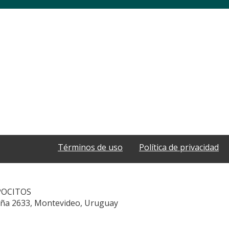
Términos de uso
Política de privacidad
POCITOS
aña 2633, Montevideo, Uruguay