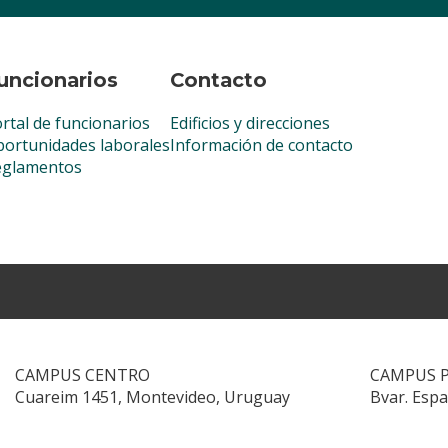
uncionarios
Contacto
rtal de funcionarios
Edificios y direcciones
ortunidades laborales
Información de contacto
eglamentos
CAMPUS CENTRO
CAMPUS 
Cuareim 1451, Montevideo, Uruguay
Bvar. Esp