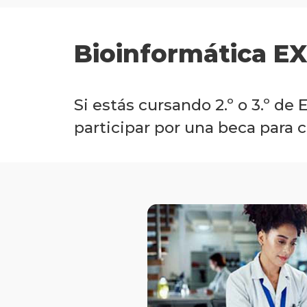
Bioinformática EX
Si estás cursando 2.º o 3.º d
participar por una beca para c