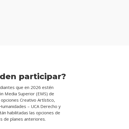
den participar?
tudiantes que en 2026 estén
ión Media Superior (EMS) de
s opciones Creativo Artístico,
y Humanidades – UCA Derecho y
tán habilitadas las opciones de
s de planes anteriores.