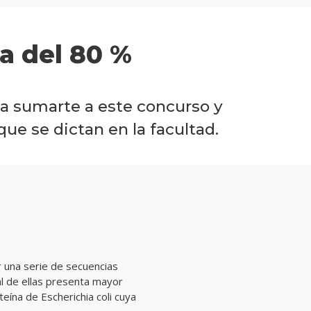
a del 80 %
s a sumarte a este concurso y
que se dictan en la facultad.
ar una serie de secuencias
ál de ellas presenta mayor
teína de Escherichia coli cuya