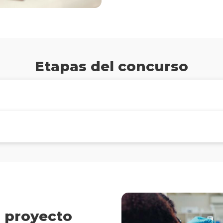
Etapas del concurso
l proyecto