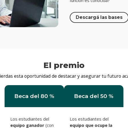
función es conocida?
Descargá las bases
El premio
pierdas esta oportunidad de destacar y asegurar tu futuro ac
Beca del 80 %
Beca del 50 %
Los estudiantes del
Los estudiantes del
equipo ganador
(con
equipo que ocupe la