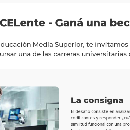
CELente - Ganá una bec
e Educación Media Superior, te invitamo
ursar una de las carreras universitarias 
La consigna
El desafío consiste en analiz
codificantes y responder ¿cu
similitud funcional con una pro