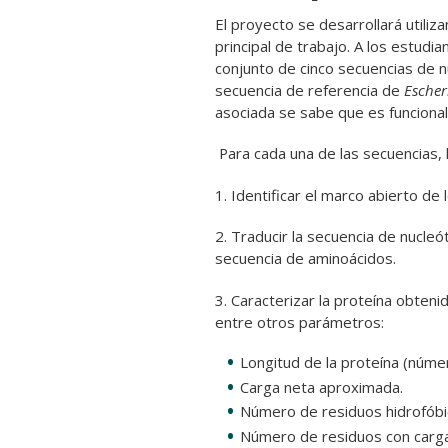
El proyecto se desarrollará utili
principal de trabajo. A los estudi
conjunto de cinco secuencias de n
secuencia de referencia de
Escher
asociada se sabe que es funcional
Para cada una de las secuencias, 
1. Identificar el marco abierto de 
2. Traducir la secuencia de nucle
secuencia de aminoácidos.
3. Caracterizar la proteína obten
entre otros parámetros:
Longitud de la proteína (núme
Carga neta aproximada.
Número de residuos hidrofóbi
Número de residuos con carga 