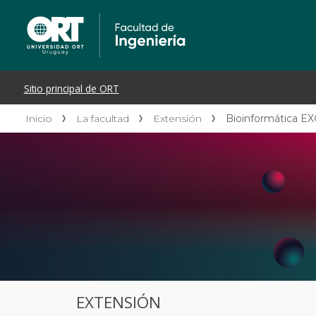
Inicio
La facultad
Extensión
Bioinformática E
EXTENSIÓN