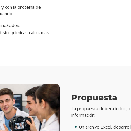
 y con la proteína de
luando:
minoácidos.
 fisicoquímicas calculadas.
Propuesta
La propuesta deberá incluir, 
información:
Un archivo Excel, desarrol