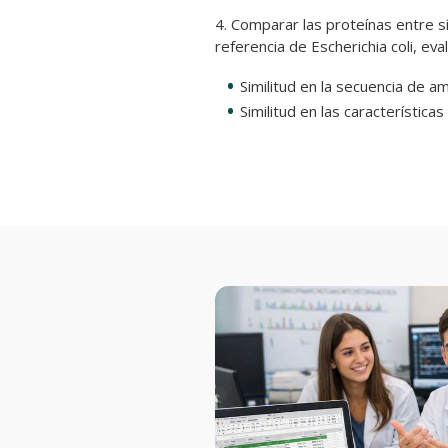
4. Comparar las proteínas entre sí
referencia de Escherichia coli, eva
Similitud en la secuencia de a
Similitud en las características