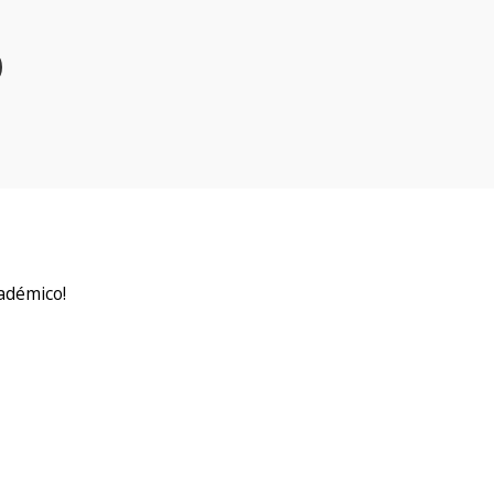
adémico!