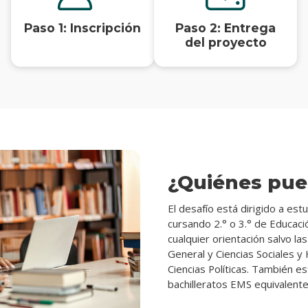
Paso 1: Inscripción
Paso 2: Entrega
del proyecto
¿Quiénes pue
El desafío está dirigido a es
cursando 2.° o 3.° de Educac
cualquier orientación salvo la
General y Ciencias Sociales 
Ciencias Políticas. También es
bachilleratos EMS equivalente