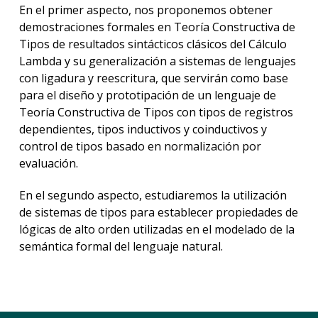
En el primer aspecto, nos proponemos obtener
demostraciones formales en Teoría Constructiva de
Inteli
Artific
Tipos de resultados sintácticos clásicos del Cálculo
Expli
Lambda y su generalización a sistemas de lenguajes
con ligadura y reescritura, que servirán como base
Grup
para el diseño y prototipación de un lenguaje de
de
Teoría Constructiva de Tipos con tipos de registros
Comp
e
dependientes, tipos inductivos y coinductivos y
Infor
control de tipos basado en normalización por
Cuánt
evaluación.
En el segundo aspecto, estudiaremos la utilización
de sistemas de tipos para establecer propiedades de
lógicas de alto orden utilizadas en el modelado de la
semántica formal del lenguaje natural.