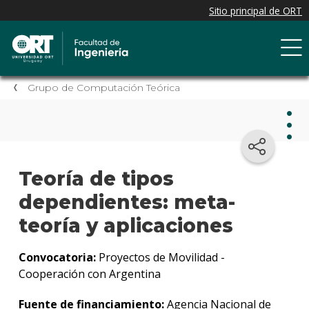
Grupo de Computación Teórica
Gru
Teoría de tipos
de
Com
dependientes: meta-
Teór
teoría y aplicaciones
Grup
Convocatoria:
Proyectos de Movilidad -
Tecno
Cooperación con Argentina
de
Prote
Fuente de financiamiento:
Agencia Nacional de