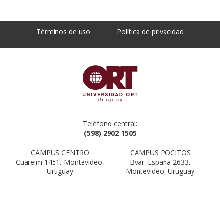
Términos de uso
Política de privacidad
Teléfono central:
(598) 2902 1505
CAMPUS CENTRO
CAMPUS POCITOS
Cuareim 1451, Montevideo,
Bvar. España 2633,
Uruguay
Montevideo, Uruguay