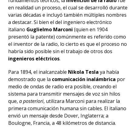
fundamentos teóricos, la
invención de la radio
fue
en realidad un proceso, el cual se desarrolló durante
varias décadas e incluyó también múltiples nombres
a destacar. Si bien el del ingeniero electrónico
italiano
Guglielmo Marconi
(quien en 1904
presentó la patente) comúnmente es referido como
el inventor de la radio, lo cierto es que el proceso no
habría sido posible sin el trabajo de otros dos
ingenieros eléctricos
.
Para 1894, el inalcanzable
Nikola Tesla
ya había
demostrado que la
comunicación inalámbrica
por
medio de ondas de radio era posible, creando el
sistema para transmitir mensajes de voz sin hilos
que,
a posteriori
, utilizara Marconi para realizar la
primera comunicación humana sin cables. El italiano
envió un mensaje desde Dover, Inglaterra; a
Boulogne, Francia, a 48 kilómetros de distancia.