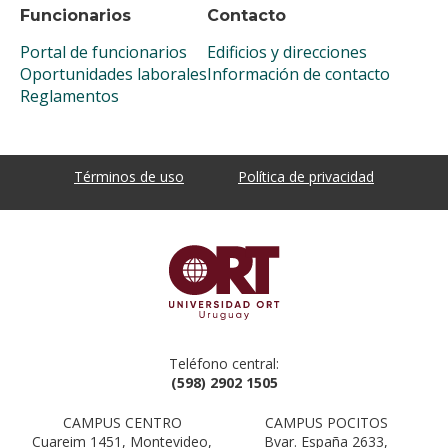
Funcionarios
Contacto
Portal de funcionarios
Edificios y direcciones
Oportunidades laborales
Información de contacto
Reglamentos
Términos de uso
Política de privacidad
Teléfono central:
(598) 2902 1505
CAMPUS CENTRO
CAMPUS POCITOS
Cuareim 1451, Montevideo,
Bvar. España 2633,