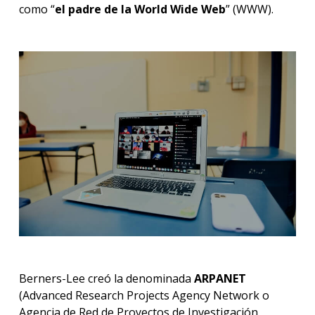
como “
el padre de la World Wide Web
” (WWW).
Berners-Lee creó la denominada
ARPANET
(Advanced Research Projects Agency Network o
Agencia de Red de Proyectos de Investigación