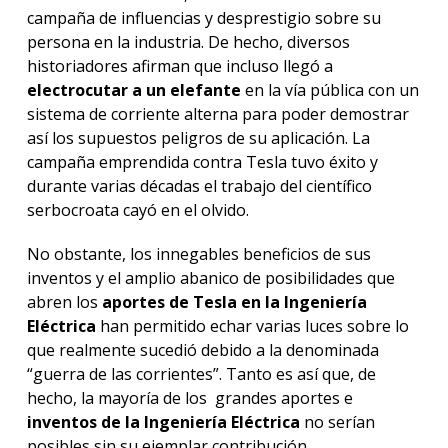
campaña de influencias y desprestigio sobre su
persona en la industria. De hecho, diversos
historiadores afirman que incluso llegó a
electrocutar a un elefante
en la vía pública con un
sistema de corriente alterna para poder demostrar
así los supuestos peligros de su aplicación. La
campaña emprendida contra Tesla tuvo éxito y
durante varias décadas el trabajo del científico
serbocroata cayó en el olvido.
No obstante, los innegables beneficios de sus
inventos y el amplio abanico de posibilidades que
abren los
aportes de Tesla en la Ingeniería
Eléctrica
han permitido echar varias luces sobre lo
que realmente sucedió debido a la denominada
“guerra de las corrientes”. Tanto es así que, de
hecho, la mayoría de los grandes aportes e
inventos de la Ingeniería Eléctrica
no serían
posibles sin su ejemplar contribución.