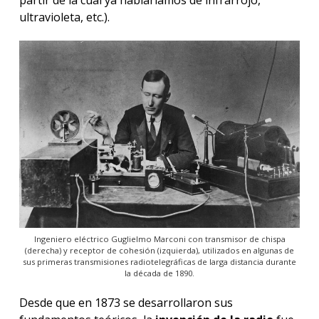
partir de la cual ya hablaríamos de infrarrojo,
ultravioleta, etc.).
Ingeniero eléctrico Guglielmo Marconi con transmisor de chispa
(derecha) y receptor de cohesión (izquierda), utilizados en algunas de
sus primeras transmisiones radiotelegráficas de larga distancia durante
la década de 1890.
Desde que en 1873 se desarrollaron sus