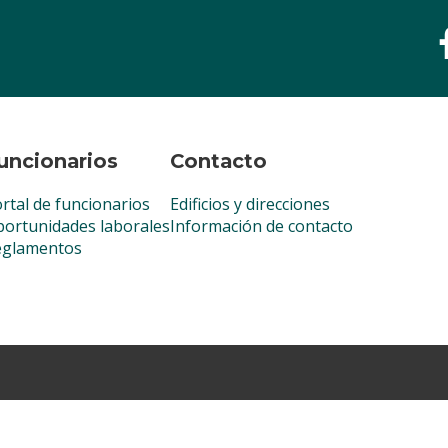
uncionarios
Contacto
rtal de funcionarios
Edificios y direcciones
ortunidades laborales
Información de contacto
eglamentos