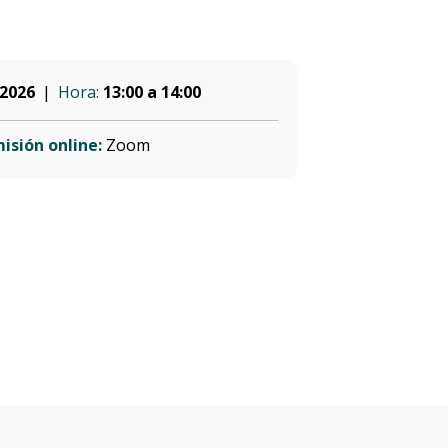
 2026
Hora:
13:00 a 14:00
isión online:
Zoom