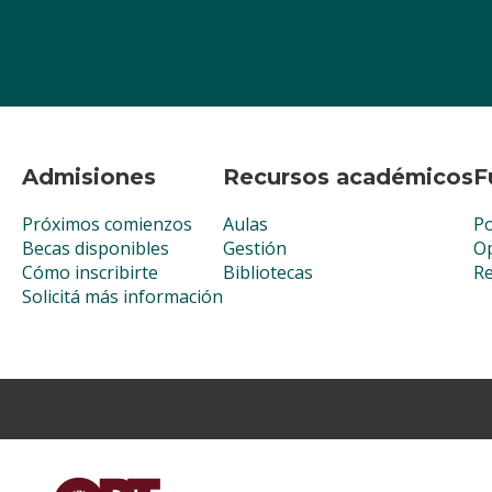
Admisiones
Recursos académicos
F
Próximos comienzos
Aulas
Po
Becas disponibles
Gestión
Op
Cómo inscribirte
Bibliotecas
R
Solicitá más información