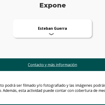
Expone
Esteban Guerra
Contacto y más información