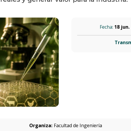
Fecha:
18 jun.
Transm
Organiza:
Facultad de Ingeniería