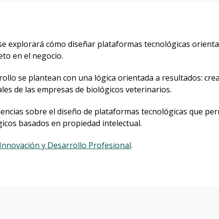
 se explorará cómo diseñar plataformas tecnológicas orientad
to en el negocio.
rrollo se plantean con una lógica orientada a resultados: cr
ales de las empresas de biológicos veterinarios.
encias sobre el diseño de plataformas tecnológicas que perm
gicos basados en propiedad intelectual.
Innovación y Desarrollo Profesional
.