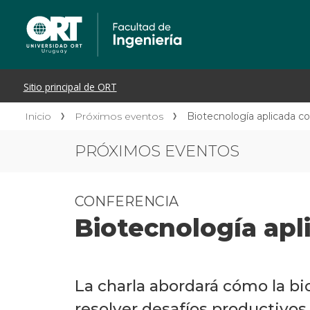
Inicio
Próximos eventos
Biotecnología aplicada co
PRÓXIMOS EVENTOS
CONFERENCIA
Biotecnología apl
La charla abordará cómo la bi
resolver desafíos productivos 