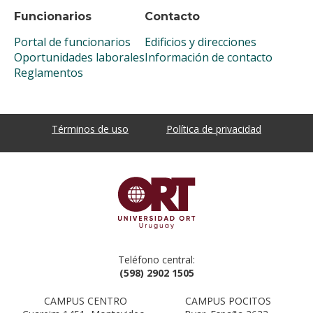
Funcionarios
Contacto
Portal de funcionarios
Edificios y direcciones
Oportunidades laborales
Información de contacto
Reglamentos
Términos de uso
Política de privacidad
Teléfono central:
(598) 2902 1505
CAMPUS CENTRO
CAMPUS POCITOS