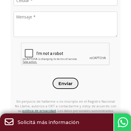
Enviar
Sin perjuicio de hallarme o no inscripto en el Registro Nacional
No Llame, autorizo a ORT a contactarme y estoy de acuerdo con
su
política de privacidad
. Los datos personales suministrados
serán tratados conforme a la Ley N.° 18.331 sobre Protección de
Datos Personales y Acción de Habeas Data.
Solicitá más información