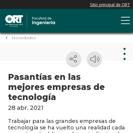
Novedades
Nov
Pasantías en las
mejores empresas de
Nove
de la
tecnología
facul
28 abr. 2021
Próxi
event
Trabajar para las grandes empresas de
tecnología se ha vuelto una realidad cada
Event