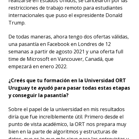
realizarse en Estados Unidos, se cancelaron por las
restricciones de trabajo remoto para estudiantes
internacionales que puso el expresidente Donald
Trump.
De todas maneras, ahora tengo dos ofertas válidas,
una pasantía en Facebook en Londres de 12
semanas a partir de agosto 2021 y una oferta full
time de Microsoft en Vancouver, Canadá, que
empezará en enero 2022.
¿Creés que tu formación en la Universidad ORT
Uruguay te ayudó para pasar todas estas etapas
y conseguir la pasantía?
Sobre el papel de la universidad en mis resultados
diría que fue increíblemente útil. Primero desde el
punto de vista académico, la ORT nos prepara muy
bien en la parte de algoritmos y estructuras de
datos, que es lo que más sirve para las entrevistas y,