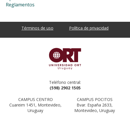
Reglamentos
Términos de uso
Política de privacidad
Teléfono central:
(598) 2902 1505
CAMPUS CENTRO
CAMPUS POCITOS
Cuareim 1451, Montevideo,
Bvar. España 2633,
Uruguay
Montevideo, Uruguay