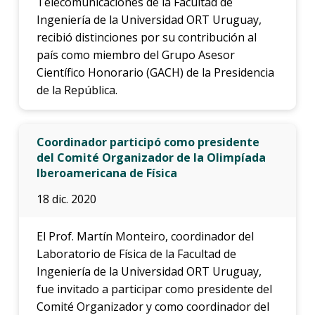
Telecomunicaciones de la Facultad de
carre
Ingeniería de la Universidad ORT Uruguay,
recibió distinciones por su contribución al
Iniciá
país como miembro del Grupo Asesor
tu
inscri
Científico Honorario (GACH) de la Presidencia
de la República.
Solici
más
infor
Coordinador participó como presidente
del Comité Organizador de la Olimpíada
Iberoamericana de Física
18 dic. 2020
El Prof. Martín Monteiro, coordinador del
Laboratorio de Física de la Facultad de
Ingeniería de la Universidad ORT Uruguay,
fue invitado a participar como presidente del
Comité Organizador y como coordinador del