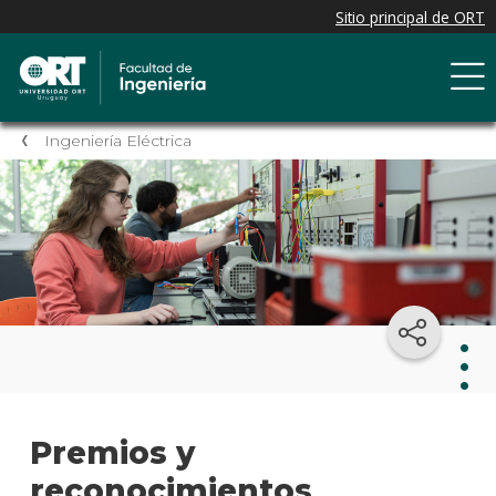
Ingeniería Eléctrica
Inge
Premios y
Eléc
reconocimientos