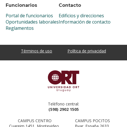
Funcionarios
Contacto
Portal de funcionarios
Edificios y direcciones
Oportunidades laborales
Información de contacto
Reglamentos
Términos de uso
Política de privacidad
Teléfono central:
(598) 2902 1505
CAMPUS CENTRO
CAMPUS POCITOS
Cuareim 1451, Montevideo,
Bvar. España 2633,