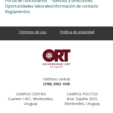
Portal de funcionarios
Edificios y direcciones
Oportunidades laborales
Información de contacto
Reglamentos
Términos de uso
Política de privacidad
Teléfono central:
(598) 2902 1505
CAMPUS CENTRO
CAMPUS POCITOS
Cuareim 1451, Montevideo,
Bvar. España 2633,
Uruguay
Montevideo, Uruguay