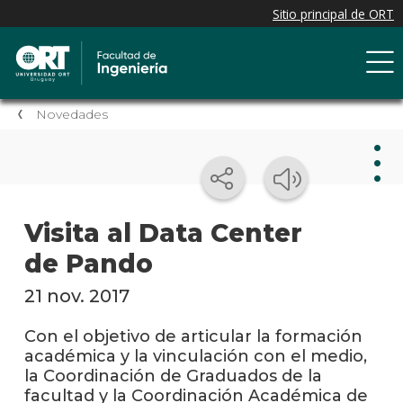
Novedades
Nov
Visita al Data Center
de Pando
Nove
de la
facul
21 nov. 2017
Próxi
Con el objetivo de articular la formación
event
académica y la vinculación con el medio,
la Coordinación de Graduados de la
Event
facultad y la Coordinación Académica de