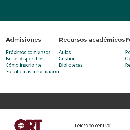
Admisiones
Recursos académicos
F
Próximos comienzos
Aulas
Po
Becas disponibles
Gestión
Op
Cómo inscribirte
Bibliotecas
R
Solicitá más información
Teléfono central: