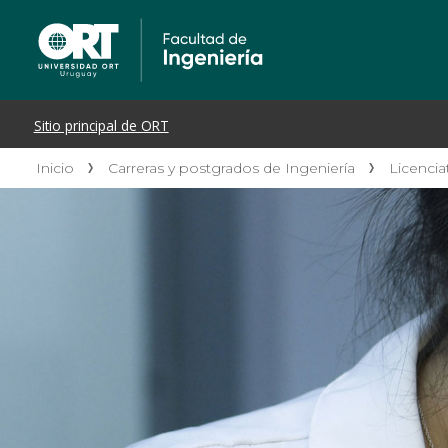
Inicio
Carreras y postgrados de Ingeniería
Licencia