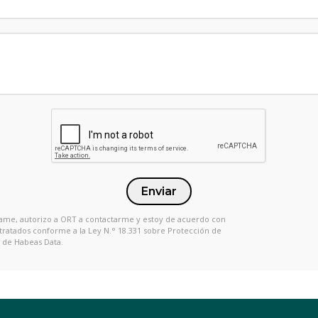
Enviar
 Llame, autorizo a ORT a contactarme y estoy de acuerdo con
 tratados conforme a la Ley N.° 18.331 sobre Protección de
 de Habeas Data.