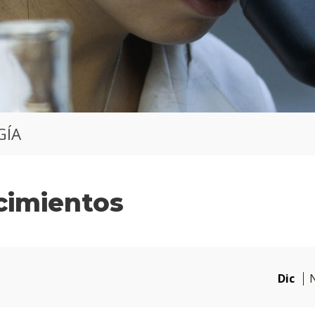
GÍA
cimientos
Dic