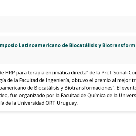
 simposio Latinoamericano de Biocatálisis y Biotransfor
e HRP para terapia enzimática directa” de la Prof. Sonali Co
gía de la Facultad de Ingeniería, obtuvo el premio al mejor
noamericano de Biocatálisis y Biotransformaciones”. El evento
o, fue organizado por la Facultad de Química de la Universi
a de la Universidad ORT Uruguay.