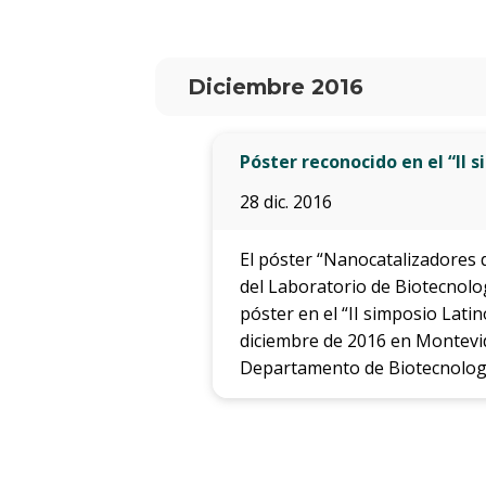
Diciembre 2016
Póster reconocido en el “II
28 dic. 2016
El póster “Nanocatalizadores d
del Laboratorio de Biotecnolo
póster en el “II simposio Lati
diciembre de 2016 en Montevide
Departamento de Biotecnologí