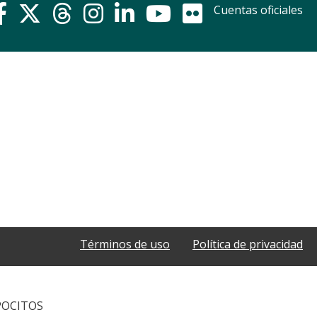
Cuentas oficiales
Términos de uso
Política de privacidad
POCITOS