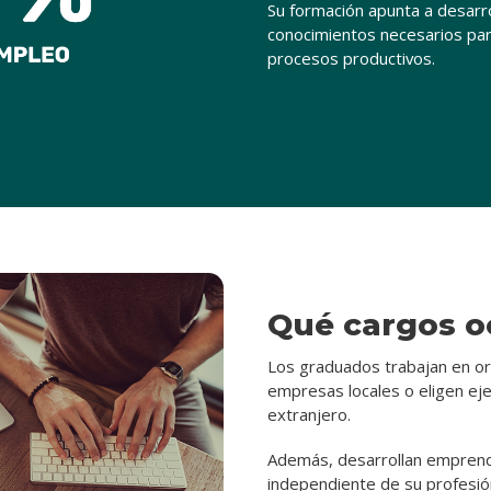
Su formación apunta a desarro
conocimientos necesarios par
procesos productivos.
Qué cargos 
Los graduados trabajan en or
empresas locales o eligen eje
extranjero.
Además, desarrollan emprendi
independiente de su profesió