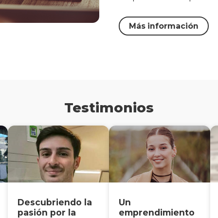
Más información
Testimonios
Descubriendo la
Un
pasión por la
emprendimiento