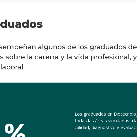
aduados
sempeñan algunos de los graduados de
sobre la carerra y la vida profesional, y
laboral.
Los graduados en Biotecnol
todas las áreas vinculadas a l
calidad, diagnóstico y evalua