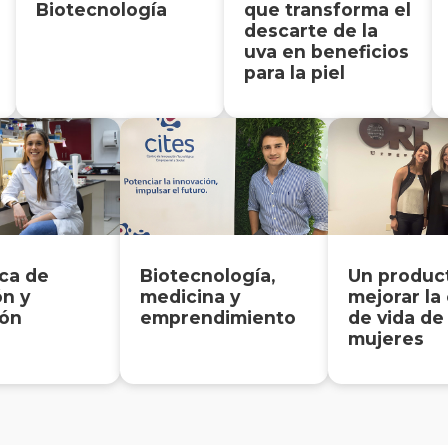
Biotecnología
que transforma el
descarte de la
uva en beneficios
para la piel
ica de
Biotecnología,
Un produc
ón y
medicina y
mejorar la
ión
emprendimiento
de vida de
mujeres