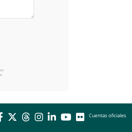
con
de
Cuentas oficiales