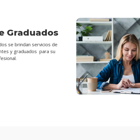
de Graduados
os se brindan servicios de
ntes y graduados para su
esional.