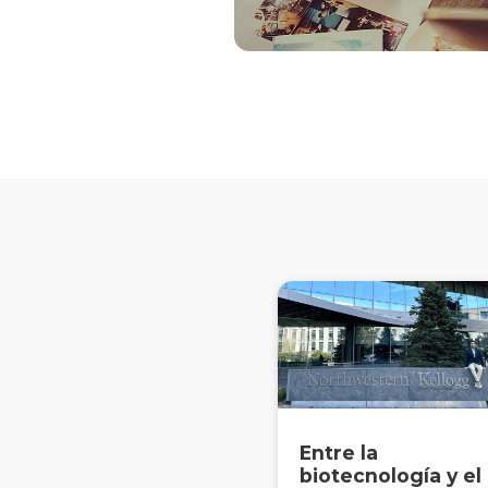
Entre la
biotecnología y el