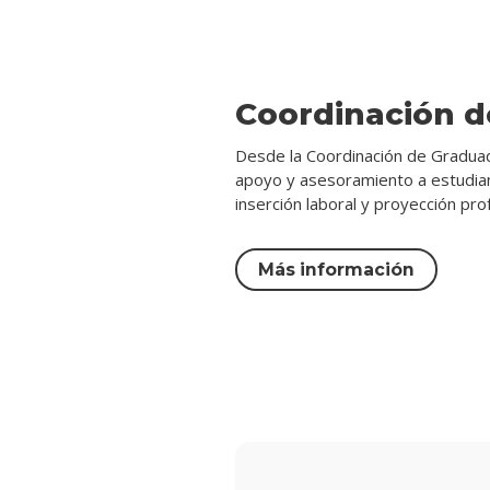
Coordinación 
Desde la Coordinación de Graduad
apoyo y asesoramiento a estudia
inserción laboral y proyección prof
Más información