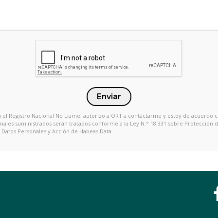
Enviar
en el Registro Nacional No Llame, autorizo a ORT a contactarme y estoy de acuerdo 
onales suministrados serán tratados conforme a la Ley N.° 18.331 sobre Protección 
Datos Personales y Acción de Habeas Data.