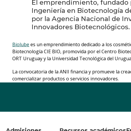
El emprendimiento, fundado p
Ingeniería en Biotecnología 
por la Agencia Nacional de In
Innovadores Biotecnológicos.
Biolube
es un emprendimiento dedicado a los cosmético
Biotecnología CIE BIO, promovida por el Centro Biotec
ORT Uruguay y la Universidad Tecnológica del Urugua
La convocatoria de la ANII financia y promueve la cr
comercializar productos o servicios innovadores.
Admisiones
Recursos académicos
F