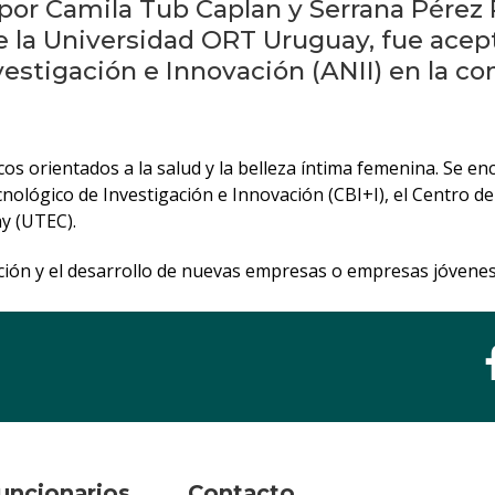
or Camila Tub Caplan y Serrana Pérez 
de la Universidad ORT Uruguay, fue acep
vestigación e Innovación (ANII) en la 
s orientados a la salud y la belleza íntima femenina. Se e
nológico de Investigación e Innovación (CBI+I), el Centro d
y (UTEC).
eación y el desarrollo de nuevas empresas o empresas jóven
uncionarios
Contacto