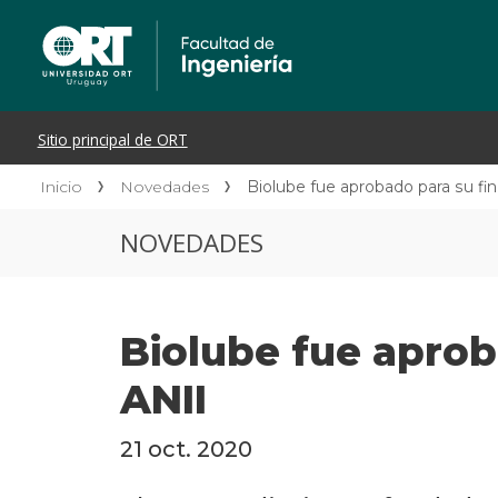
Inicio
Novedades
Biolube fue aprobado para su fi
NOVEDADES
Biolube fue aprob
ANII
21 oct. 2020