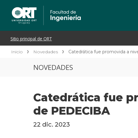
Inicio
Novedades
Catedrática fue promovida a ni
NOVEDADES
Catedrática fue p
de PEDECIBA
22 dic. 2023