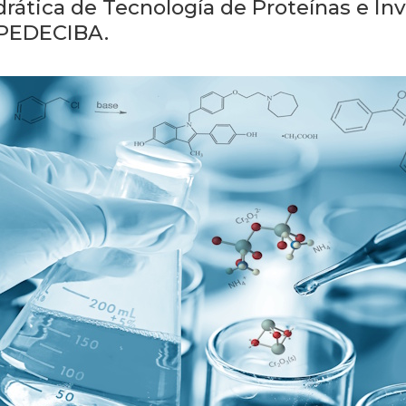
drática de Tecnología de Proteínas e In
e PEDECIBA.