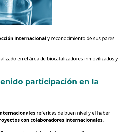
cción internacional
y reconocimiento de sus pares
lizado en el área de biocatalizadores inmovilizados y
nido participación en la
internacionales
referidas de buen nivel y el haber
royectos con colaboradores internacionales.