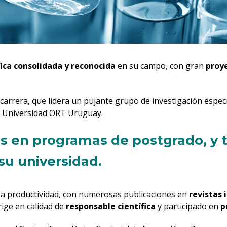
fica consolidada y reconocida
en su campo, con gran
proye
arrera, que lidera un pujante grupo de investigación especia
la Universidad ORT Uruguay.
en programas de postgrado, y te
su universidad.
usa productividad, con numerosas publicaciones en
revistas 
rige en calidad de
responsable científica
y participado en
p