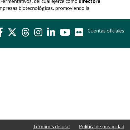
Fermentativos, del cual ejerce como
directora
empresas biotecnológicas, promoviendo la
Cuentas oficiales
Términos de uso
Política de privacidad