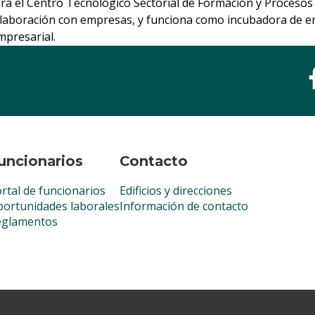
a el Centro Tecnológico Sectorial de Formación y Procesos 
olaboración con empresas, y funciona como incubadora de 
mpresarial.
uncionarios
Contacto
rtal de funcionarios
Edificios y direcciones
ortunidades laborales
Información de contacto
eglamentos