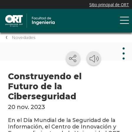
Novedades
Nov
Construyendo el
Futuro de la
Nove
de la
Ciberseguridad
facul
20 nov. 2023
Próxi
event
En el Día Mundial de la Seguridad de la
Información, el Centro de Innovación y
Event