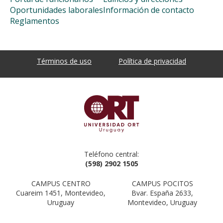
Oportunidades laborales
Información de contacto
Reglamentos
Términos de uso
Política de privacidad
Teléfono central:
(598) 2902 1505
CAMPUS CENTRO
CAMPUS POCITOS
Cuareim 1451, Montevideo,
Bvar. España 2633,
Uruguay
Montevideo, Uruguay