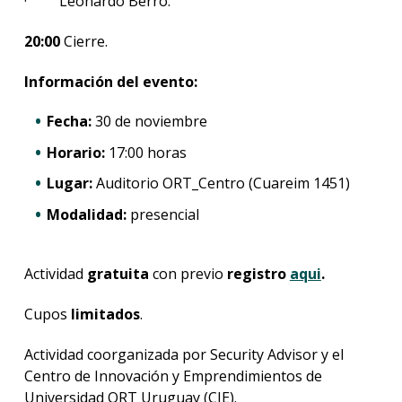
· Leonardo Berro.
20:00
Cierre.
Información del evento:
Fecha:
30 de noviembre
Horario:
17:00 horas
Lugar:
Auditorio ORT_Centro (Cuareim 1451)
Modalidad:
presencial
Actividad
gratuita
con previo
registro
aqui
.
Cupos
limitados
.
Actividad coorganizada por Security Advisor y el
Centro de Innovación y Emprendimientos de
Universidad ORT Uruguay (CIE).