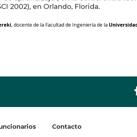
CI 2002), en Orlando, Florida.
ereki
, docente de la Facultad de Ingeniería de la
Universida
uncionarios
Contacto