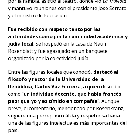
por la rambla, asistió al teatro, donde vio
La Traviata
,
y mantuvo reuniones con el presidente José Serrato
y el ministro de Educación.
Fue recibido con respeto tanto por las
autoridades como por la comunidad académica y
judía local
. Se hospedó en la casa de Naum
Rosenblatt y fue agasajado en un banquete
organizado por la colectividad judía.
Entre las figuras locales que conoció,
destacó al
filósofo y rector de la Universidad de la
República, Carlos Vaz Ferreira
, a quien describió
como “
un individuo decente, que habla francés
peor que yo y es tímido en compañía
”. Aunque
breve, el comentario, mencionado por Rosenkranz,
sugiere una percepción cálida y respetuosa hacia
una de las figuras intelectuales más importantes del
país.