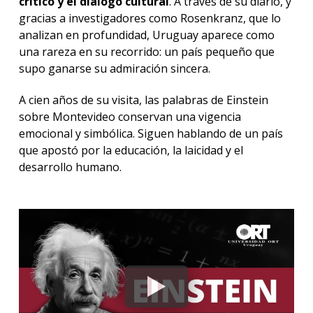
crítico y el diálogo cultural
. A través de su diario, y
gracias a investigadores como Rosenkranz, que lo
analizan en profundidad, Uruguay aparece como
una rareza en su recorrido: un país pequeño que
supo ganarse su admiración sincera.
A cien años de su visita, las palabras de Einstein
sobre Montevideo conservan una vigencia
emocional y simbólica. Siguen hablando de un país
que apostó por la educación, la laicidad y el
desarrollo humano.