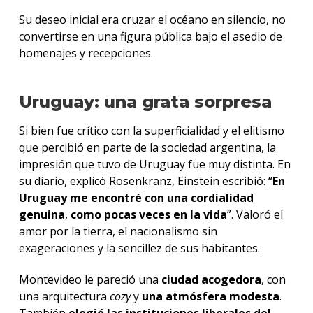
Su deseo inicial era cruzar el océano en silencio, no
convertirse en una figura pública bajo el asedio de
homenajes y recepciones.
Uruguay: una grata sorpresa
Si bien fue crítico con la superficialidad y el elitismo
que percibió en parte de la sociedad argentina, la
impresión que tuvo de Uruguay fue muy distinta. En
su diario, explicó Rosenkranz, Einstein escribió: “
En
Uruguay me encontré con una cordialidad
genuina
,
como pocas veces en la vida
”. Valoró el
amor por la tierra, el nacionalismo sin
exageraciones y la sencillez de sus habitantes.
Montevideo le pareció una
ciudad acogedora
, con
una arquitectura
cozy
y
una atmósfera modesta
.
También
elogió las instituciones liberales del