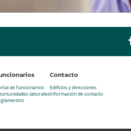
uncionarios
Contacto
rtal de funcionarios
Edificios y direcciones
ortunidades laborales
Información de contacto
eglamentos