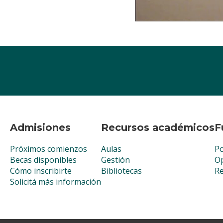
Admisiones
Recursos académicos
F
Próximos comienzos
Aulas
Po
Becas disponibles
Gestión
Op
Cómo inscribirte
Bibliotecas
R
Solicitá más información