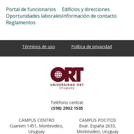
Portal de funcionarios
Edificios y direcciones
Oportunidades laborales
Información de contacto
Reglamentos
Términos de uso
Política de privacidad
Teléfono central:
(598) 2902 1505
CAMPUS CENTRO
CAMPUS POCITOS
Cuareim 1451, Montevideo,
Bvar. España 2633,
Uruguay
Montevideo, Uruguay