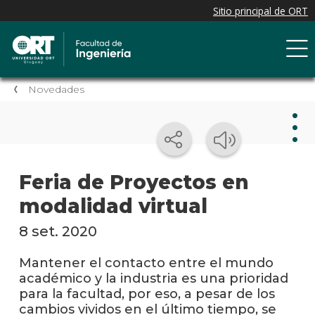
Novedades
Nov
Feria de Proyectos en
modalidad virtual
Nove
de la
facul
8 set. 2020
Próxi
Mantener el contacto entre el mundo
event
académico y la industria es una prioridad
para la facultad, por eso, a pesar de los
Event
cambios vividos en el último tiempo, se