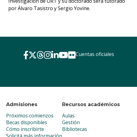
Investigación de ORT y su doctorado será tutorado
por Álvaro Tasistro y Sergio Yovine.
Cuentas oficiales
Admisiones
Recursos académicos
Próximos comienzos
Aulas
Becas disponibles
Gestión
Cómo inscribirte
Bibliotecas
Solicitá más información