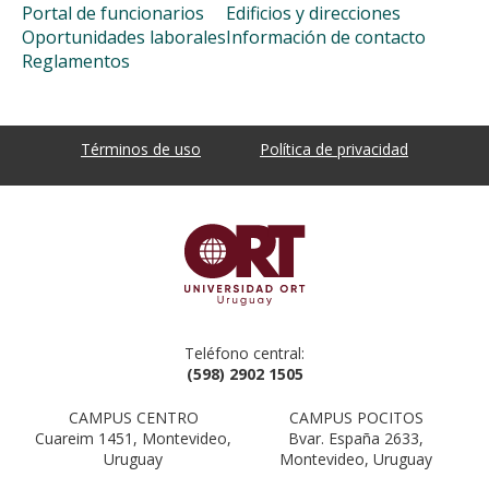
Portal de funcionarios
Edificios y direcciones
Oportunidades laborales
Información de contacto
Reglamentos
Términos de uso
Política de privacidad
Teléfono central:
(598) 2902 1505
CAMPUS CENTRO
CAMPUS POCITOS
Cuareim 1451, Montevideo,
Bvar. España 2633,
Uruguay
Montevideo, Uruguay