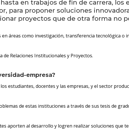
sta en trabajos de fin de carrera, los 
tor, para proponer soluciones innovador
ionar proyectos que de otra forma no p
 en áreas como investigación, transferencia tecnológica o 
 de Relaciones Institucionales y Proyectos.
iversidad-empresa?
los estudiantes, docentes y las empresas, y el sector produ
roblemas de estas instituciones a través de sus tesis de gra
s aporten al desarrollo y logren realizar soluciones que ten