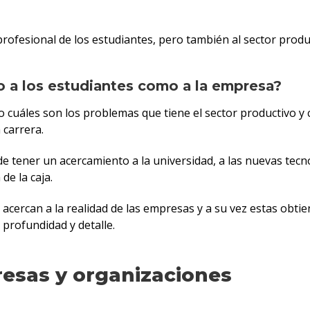
rofesional de los estudiantes, pero también al sector produ
o a los estudiantes como a la empresa?
o cuáles son los problemas que tiene el sector productivo y
 carrera.
d de tener un acercamiento a la universidad, a las nuevas tec
de la caja.
 acercan a la realidad de las empresas y a su vez estas obt
profundidad y detalle.
esas y organizaciones