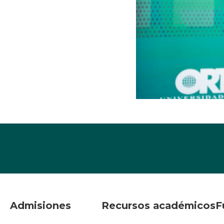
Admisiones
Recursos académicos
F