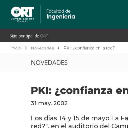
Inicio
Novedades
PKI: ¿confianza en la red?
NOVEDADES
PKI: ¿confianza en
31 may. 2002
Los días 14 y 15 de mayo La Fa
red?", en el auditorio del Ca