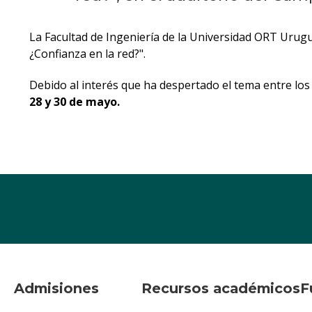
La Facultad de Ingeniería de la Universidad ORT Urugu
¿Confianza en la red?".
Debido al interés que ha despertado el tema entre lo
28 y 30 de mayo.
Admisiones
Recursos académicos
F