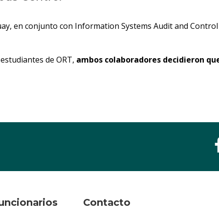
ay, en conjunto con Information Systems Audit and Control A
s estudiantes de ORT,
ambos colaboradores decidieron que
uncionarios
Contacto