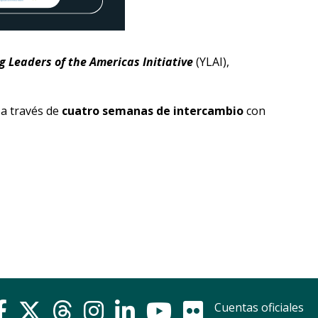
 Leaders of the Americas Initiative
(YLAI),
a través de
cuatro semanas de intercambio
con
Cuentas oficiales