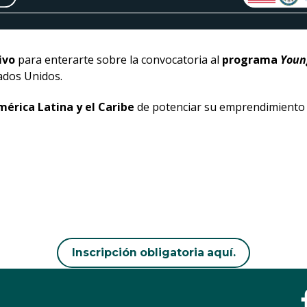
ivo
para enterarte sobre la convocatoria al
programa
Young
ados Unidos.
érica Latina y el Caribe
de potenciar su emprendimiento 
Inscripción obligatoria aquí.