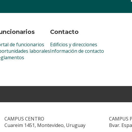
uncionarios
Contacto
rtal de funcionarios
Edificios y direcciones
ortunidades laborales
Información de contacto
eglamentos
CAMPUS CENTRO
CAMPUS 
Cuareim 1451, Montevideo, Uruguay
Bvar. Esp