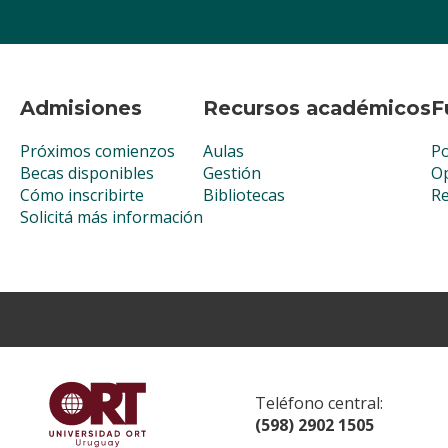
Admisiones
Recursos académicos
F
Próximos comienzos
Aulas
Po
Becas disponibles
Gestión
Op
Cómo inscribirte
Bibliotecas
R
Solicitá más información
Teléfono central:
(598) 2902 1505