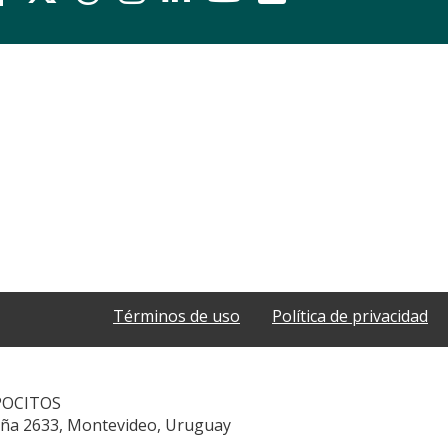
Términos de uso
Política de privacidad
POCITOS
aña 2633, Montevideo, Uruguay