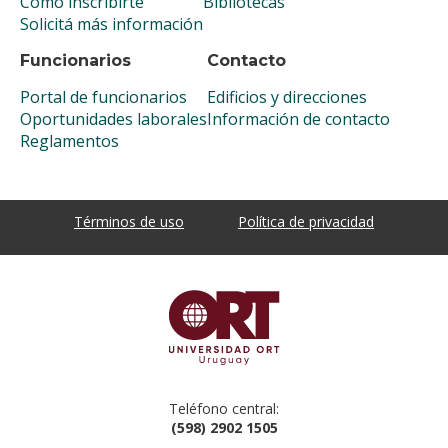
Cómo inscribirte
Bibliotecas
Solicitá más información
Funcionarios
Contacto
Portal de funcionarios
Edificios y direcciones
Oportunidades laborales
Información de contacto
Reglamentos
Términos de uso
Política de privacidad
Teléfono central:
(598) 2902 1505