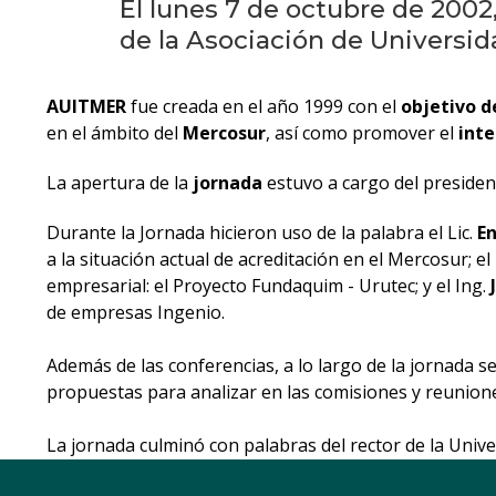
El lunes 7 de octubre de 2002,
de la Asociación de Universid
AUITMER
fue creada en el año 1999 con el
objetivo d
en el ámbito del
Mercosur
, así como promover el
int
La apertura de la
jornada
estuvo a cargo del presiden
Durante la Jornada hicieron uso de la palabra el Lic.
E
a la situación actual de acreditación en el Mercosur; el
empresarial: el Proyecto Fundaquim - Urutec; y el Ing.
de empresas Ingenio.
Además de las conferencias, a lo largo de la jornada s
propuestas para analizar en las comisiones y reunione
La jornada culminó con palabras del rector de la Uni