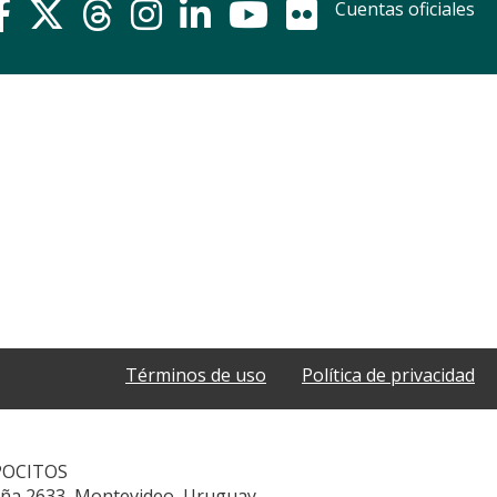
Cuentas oficiales
Términos de uso
Política de privacidad
POCITOS
aña 2633, Montevideo, Uruguay