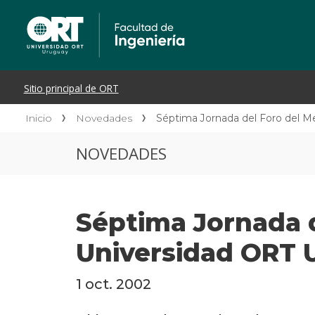
Inicio
Novedades
Séptima Jornada del Foro del M
NOVEDADES
Séptima Jornada d
Universidad ORT 
1 oct. 2002