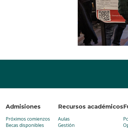
Admisiones
Recursos académicos
F
Próximos comienzos
Aulas
Po
Becas disponibles
Gestión
Op