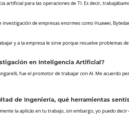
ia artificial para las operaciones de TI. Es decir, trabajábam
de investigación de empresas enormes como Huawei, Bytedance
abajar y a la empresa le sirve porque resuelve problemas d
tigación en Inteligencia Artificial?
angarelli, fue el promotor de trabajar con AI. Me acuerdo pe
ltad de Ingeniería, qué herramientas sentí
ente la aplicás en tu trabajo, sin embargo, yo puedo decir 