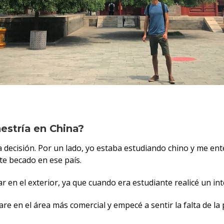
estría en China?
 decisión. Por un lado, yo estaba estudiando chino y me ent
e becado en ese país.
ar en el exterior, ya que cuando era estudiante realicé un i
e en el área más comercial y empecé a sentir la falta de la 