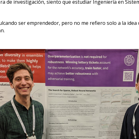
 era de investigación, siento que estudiar Ingeniería en Si
nculcando ser emprendedor, pero no me refiero solo a la idea
an.