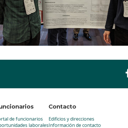
uncionarios
Contacto
rtal de funcionarios
Edificios y direcciones
ortunidades laborales
Información de contacto