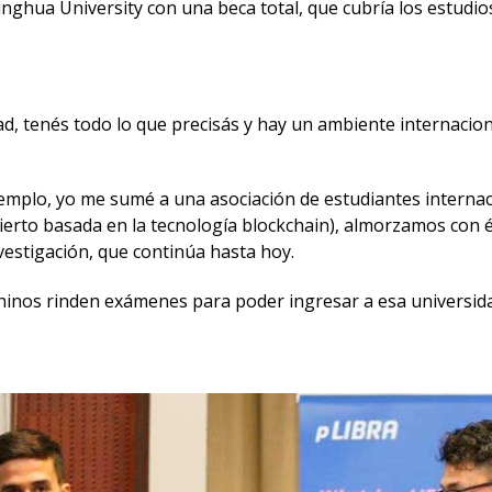
ghua University con una beca total, que cubría los estudios
ad, tenés todo lo que precisás y hay un ambiente internacio
jemplo, yo me sumé a una asociación de estudiantes interna
ierto basada en la tecnología blockchain), almorzamos con
investigación, que continúa hasta hoy.
 chinos rinden exámenes para poder ingresar a esa universida