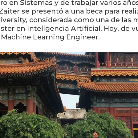
ro en Sistemas y de trabajar varios años
Zaiter se presentó a una beca para real
versity, considerada como una de las m
ster en Inteligencia Artificial. Hoy, de 
Machine Learning Engineer.