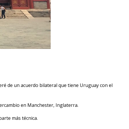
eré de un acuerdo bilateral que tiene Uruguay con el
ntercambio en Manchester, Inglaterra.
parte más técnica.