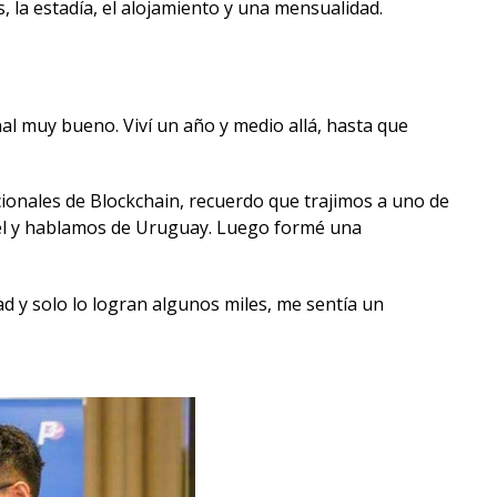
, la estadía, el alojamiento y una mensualidad.
nal muy bueno. Viví un año y medio allá, hasta que
cionales de Blockchain, recuerdo que trajimos a uno de
 él y hablamos de Uruguay. Luego formé una
d y solo lo logran algunos miles, me sentía un