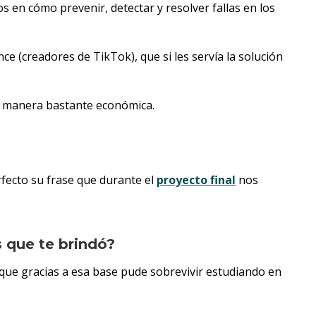
os en cómo prevenir, detectar y resolver fallas en los
 (creadores de TikTok), que si les servía la solución
e manera bastante económica.
rfecto su frase que durante el
proyecto final
nos
s que te brindó?
que gracias a esa base pude sobrevivir estudiando en