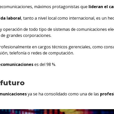
Telecomunicaciones, máximos protagonistas que
lideran el c
ida laboral
, tanto a nivel local como internacional, es un h
o y operación de todo tipo de sistemas de comunicaciones e
 de grandes corporaciones.
rofesionalmente en cargos técnicos gerenciales, como cons
ión, telefonía o redes de computación.
lecomunicaciones
es del 98 %.
 futuro
omunicaciones
ya se ha consolidado como una de las
profes