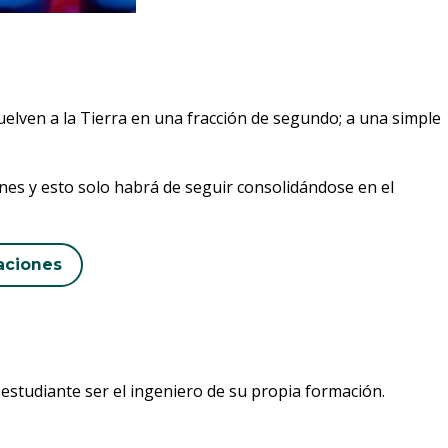
uelven a la Tierra en una fracción de segundo; a una simple
es y esto solo habrá de seguir consolidándose en el
aciones
l estudiante ser el ingeniero de su propia formación.