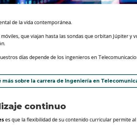
ental de la vida contemporánea.
óviles, que viajan hasta las sondas que orbitan Júpiter y v
ón.
uestros días depende de los ingenieros en Telecomunicacion
 más sobre la carrera de Ingeniería en Telecomunic
izaje continuo
es
es que la flexibilidad de su contenido curricular permite a