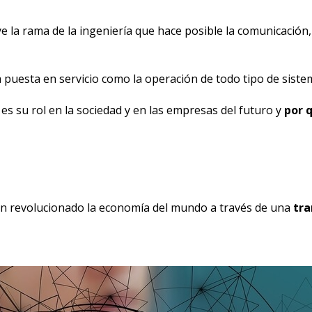
la rama de la ingeniería que hace posible la comunicación, l
 puesta en servicio como la operación de todo tipo de siste
s su rol en la sociedad y en las empresas del futuro y
por 
a han revolucionado la economía del mundo a través de una
tra