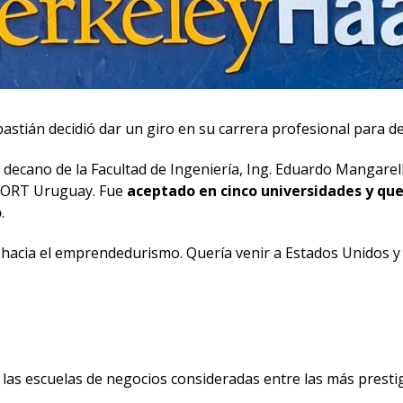
bastián decidió dar un giro en su carrera profesional para 
decano de la Facultad de Ingeniería, Ing. Eduardo Mangarelli
d ORT Uruguay. Fue
aceptado en cinco universidades y qued
o
.
nal hacia el emprendedurismo. Quería venir a Estados Unido
e las escuelas de negocios consideradas entre las más presti