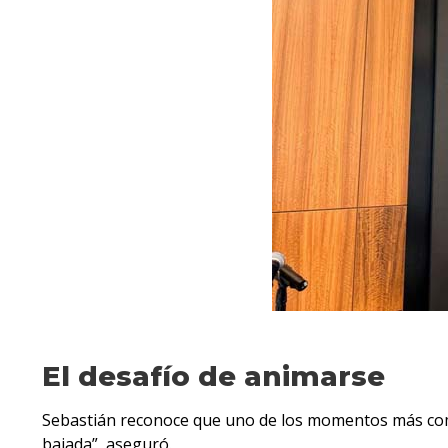
El desafío de animarse
Sebastián reconoce que uno de los momentos más compl
bajada”, aseguró.