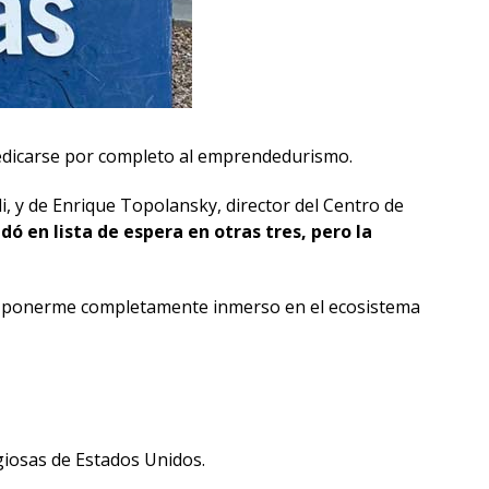
dedicarse por completo al emprendedurismo.
, y de Enrique Topolansky, director del Centro de
ó en lista de espera en otras tres, pero la
s y ponerme completamente inmerso en el ecosistema
giosas de Estados Unidos.