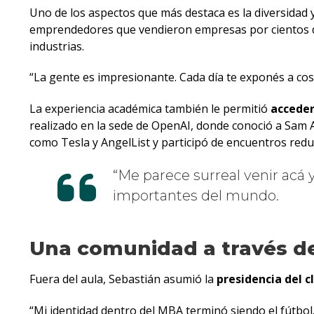
Uno de los aspectos que más destaca es la diversidad y
emprendedores que vendieron empresas por cientos de m
industrias.
“La gente es impresionante. Cada día te exponés a co
La experiencia académica también le permitió
acceder
realizado en la sede de OpenAI, donde conoció a Sam A
como Tesla y AngelList y participó de encuentros redu
Me parece surreal venir acá
importantes del mundo.
Una comunidad a través de
Fuera del aula, Sebastián asumió la
presidencia del c
“Mi identidad dentro del MBA terminó siendo el fútbol