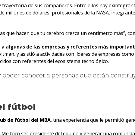
 trayectoria de sus compañeros. Entre ellos hay exintegrant
illones de dólares, profesionales de la NASA, integrantes 
sas que hacen que tu cerebro crezca un centímetro más”, co
 a algunas de las empresas y referentes más important
ltman, y asistió a actividades con líderes de empresas como
cidos con referentes del ecosistema tecnológico.
 y poder conocer a personas que están constr
l fútbol
lub de fútbol del MBA
, una experiencia que le permitió gen
. Me tocó ser presidente del equipo y generar una comunida