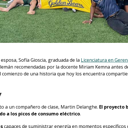
 esposa, Sofía Gioscia, graduada de la
Licenciatura en Geren
 alemán recomendadas por la docente Miriam Kemna antes de
el comienzo de una historia que hoy los encuentra comparti
y
to a un compañero de clase, Martin Delanghe.
El proyecto 
o a los picos de consumo eléctrico
.
es
capaces de suministrar energía en momentos específicos d