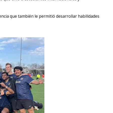
encia que también le permitió desarrollar habilidades