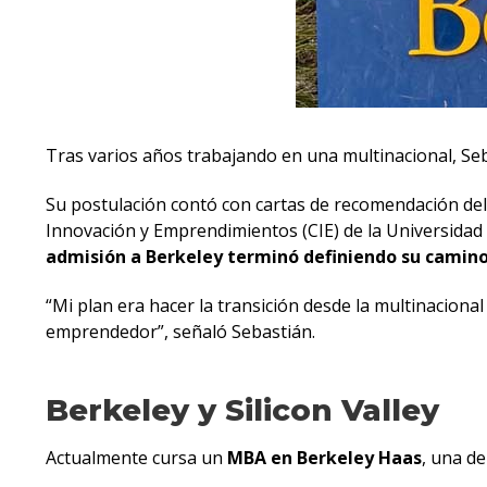
Tras varios años trabajando en una multinacional, Se
Su postulación contó con cartas de recomendación del 
Innovación y Emprendimientos (CIE) de la Universida
admisión a Berkeley terminó definiendo su camin
“Mi plan era hacer la transición desde la multinacio
emprendedor”, señaló Sebastián.
Berkeley y Silicon Valley
Actualmente cursa un
MBA en Berkeley Haas
, una d