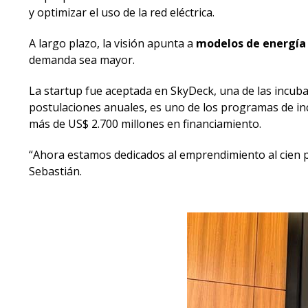
y optimizar el uso de la red eléctrica.
A largo plazo, la visión apunta a
modelos de energía 
demanda sea mayor.
La startup fue aceptada en SkyDeck, una de las incubad
postulaciones anuales, es uno de los programas de in
más de US$ 2.700 millones en financiamiento.
“Ahora estamos dedicados al emprendimiento al cien p
Sebastián.