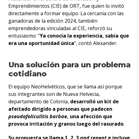
Emprendimientos (CIE) de ORT, fue quien lo invitó
directamente a formar equipo. La cercanía con las
ganadoras de la edición 2024, también
emprendedoras vinculadas al CIE, reforzó su
entusiasmo: “
Ya conocía la experiencia, sabía que
era una oportunidad única
”, contó Alexander.
Una solución para un problema
cotidiano
El equipo NeoHelvéticos, que se llama así porque
sus integrantes son de Nueva Helvecia,
departamento de Colonia,
desarrolló un kit de
afeitado dirigido a personas que padecen
pseudofoliculitis barbae
, una afección que
provoca irritación y granos luego del rasurado
.
Su propuesta se llama 1, 2, 3
and repeat
e incluye