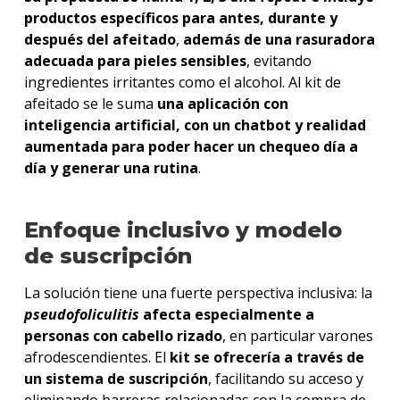
productos específicos para antes, durante y
después del afeitado
,
además de una rasuradora
adecuada para pieles sensibles
, evitando
ingredientes irritantes como el alcohol. Al kit de
afeitado se le suma
una aplicación con
inteligencia artificial, con un chatbot y realidad
aumentada para poder hacer un chequeo día a
día y generar una rutina
.
Enfoque inclusivo y modelo
de suscripción
La solución tiene una fuerte perspectiva inclusiva: la
pseudofoliculitis
afecta especialmente a
personas con cabello rizado
, en particular varones
afrodescendientes. El
kit se ofrecería a través de
un sistema de suscripción
, facilitando su acceso y
eliminando barreras relacionadas con la compra de