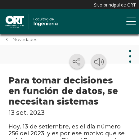
Novedades
Nov
Para tomar decisiones
en función de datos, se
Nove
de la
necesitan sistemas
facul
13 set. 2023
Próxi
event
Hoy, 13 de setiembre, es el día número
256 del 2023, y es por ese motivo que se
Event