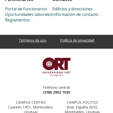
Portal de funcionarios
Edificios y direcciones
Oportunidades laborales
Información de contacto
Reglamentos
Términos de uso
Política de privacidad
Teléfono central:
(598) 2902 1505
CAMPUS CENTRO
CAMPUS POCITOS
Cuareim 1451, Montevideo,
Bvar. España 2633,
Uruguay
Montevideo, Uruguay