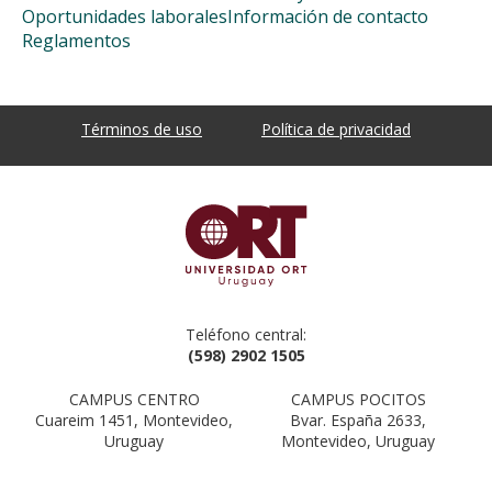
Oportunidades laborales
Información de contacto
Reglamentos
Términos de uso
Política de privacidad
Teléfono central:
(598) 2902 1505
CAMPUS CENTRO
CAMPUS POCITOS
Cuareim 1451, Montevideo,
Bvar. España 2633,
Uruguay
Montevideo, Uruguay