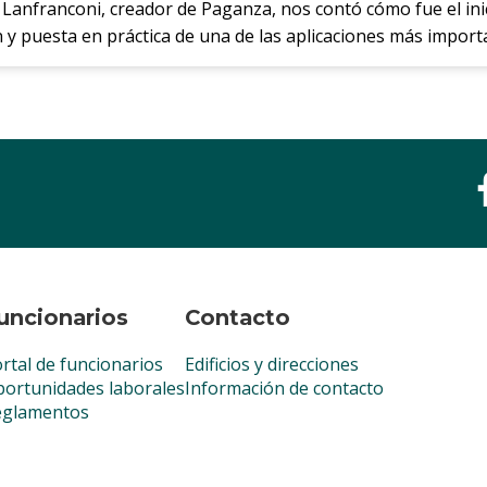
 Lanfranconi, creador de Paganza, nos contó cómo fue el ini
n y puesta en práctica de una de las aplicaciones más impor
uncionarios
Contacto
rtal de funcionarios
Edificios y direcciones
ortunidades laborales
Información de contacto
eglamentos