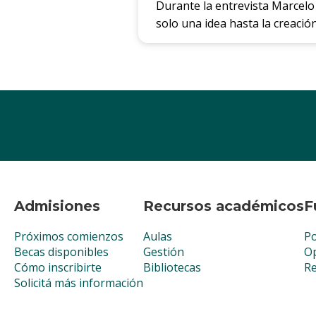
Durante la entrevista Marcelo
solo una idea hasta la creació
Admisiones
Recursos académicos
F
Próximos comienzos
Aulas
Po
Becas disponibles
Gestión
Op
Cómo inscribirte
Bibliotecas
R
Solicitá más información